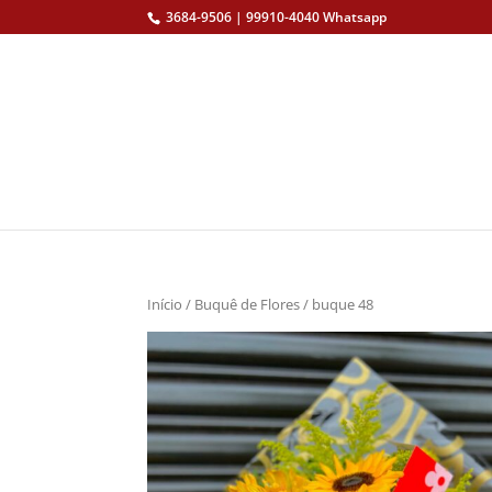
3684-9506 | 99910-4040 Whatsapp
Início
/
Buquê de Flores
/ buque 48