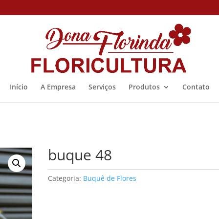
Início
A Empresa
Serviços
Produtos
Contato
buque 48
Categoria:
Buquê de Flores