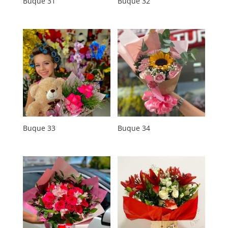
Buque 31
Buque 32
Buque 33
Buque 34