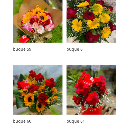
buque 59
buque 6
buque 60
buque 61