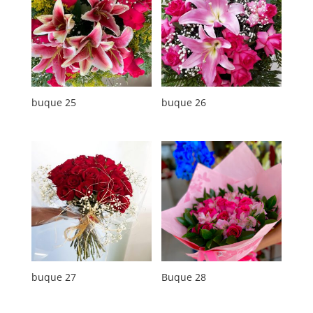
buque 25
buque 26
buque 27
Buque 28