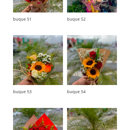
buque 51
buque 52
buque 53
buque 54