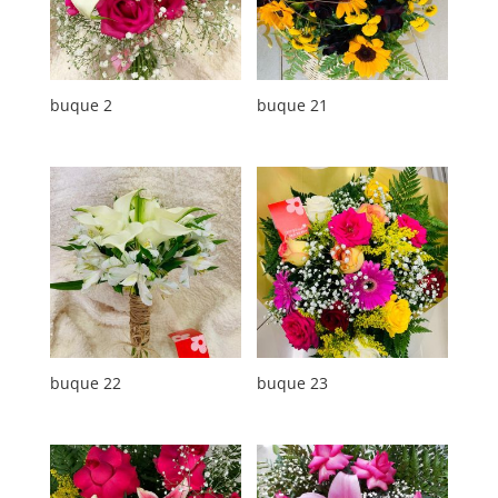
buque 2
buque 21
buque 22
buque 23