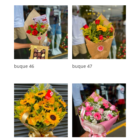
buque 46
buque 47