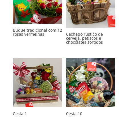
Buque tradicional com 12
rosas vermelhas
Cachepo rústico de
cerveja, petiscos e
chocolates sortidos
Cesta 1
Cesta 10