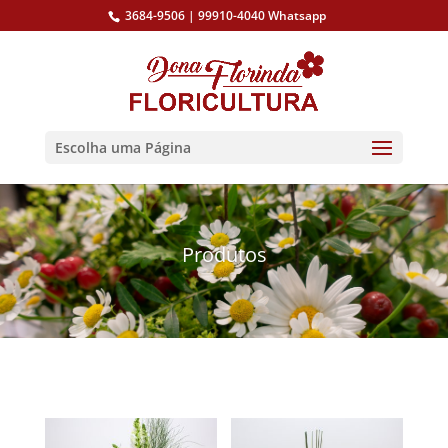
3684-9506 | 99910-4040 Whatsapp
Escolha uma Página
Produtos