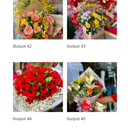
Buque 42
buque 43
buque 44
buque 45