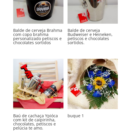
Balde de cerveja Brahma
Balde de cerveja
com copo brahma
Budweiser e Heineken,
personalizado petiscos e
petiscos e chocolates
chocolates sortidos
sortidos.
Baú de cachaça Ypióca
buque 1
com kit de caipirinha,
chocolates, petiscos e
pelúcia te amo.