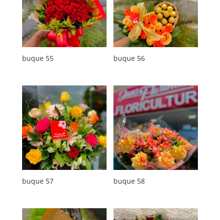
buque 55
buque 56
buque 57
buque 58