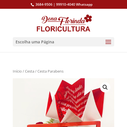
3684-9506 | 99910-4040 Whatsapp
Escolha uma Página
Início
/
Cesta
/ Cesta Parabens