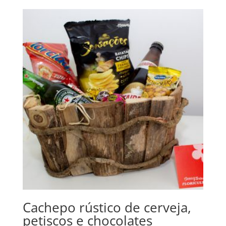
Cachepo rústico de cerveja,
petiscos e chocolates